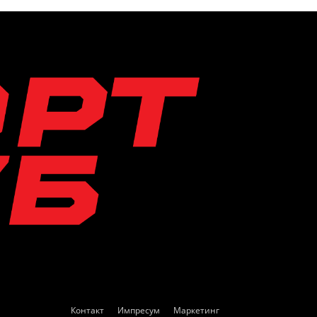
Контакт
Импресум
Маркетинг