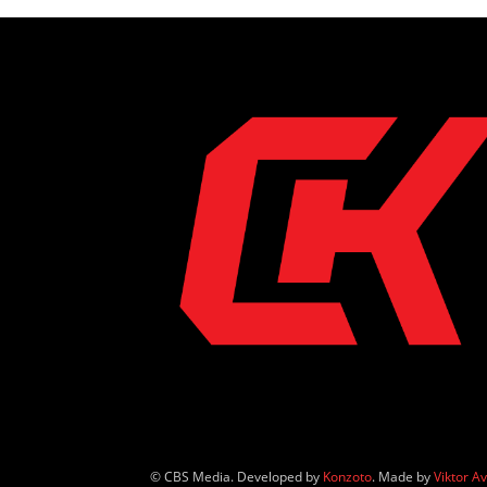
© CBS Media. Developed by
Konzoto
. Made by
Viktor A