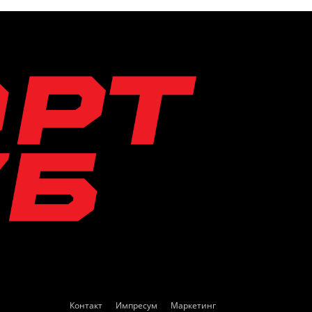
Контакт
Импресум
Маркетинг