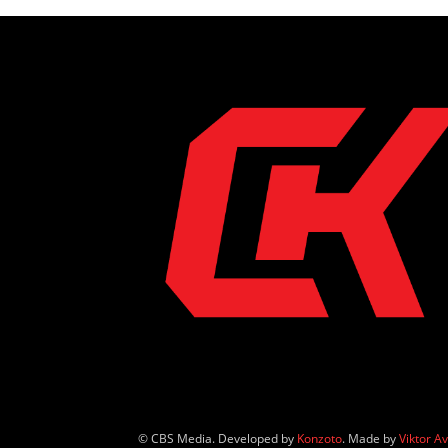
© CBS Media. Developed by
Konzoto
. Made by
Viktor A