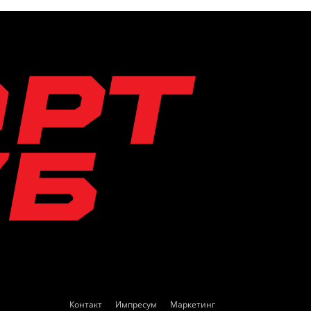
Контакт
Импресум
Маркетинг