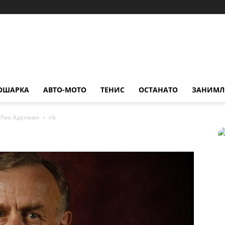
ОШАРКА
АВТО-МОТО
ТЕНИС
ОСТАНАТО
ЗАНИМЛ
 Рик Аделман
rik