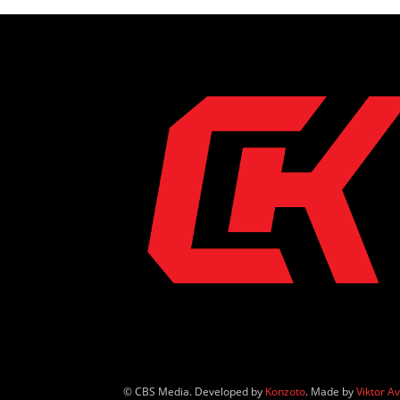
© CBS Media. Developed by
Konzoto
. Made by
Viktor A