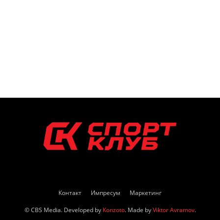
Контакт
Импресум
Маркетинг
© CBS Media. Developed by
Konzoto
. Made by
Viktor Avramov
.