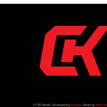
© CBS Media. Developed by
Konzoto
. Made by
Viktor A