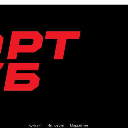
Контакт
Импресум
Маркетинг