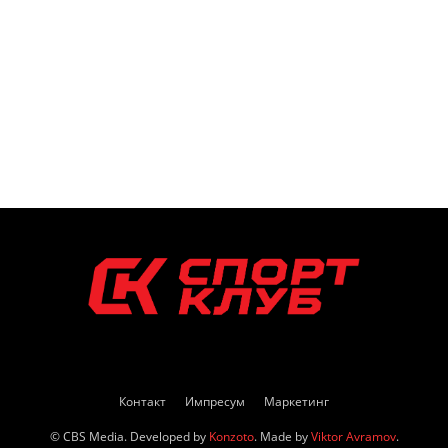
Контакт
Импресум
Маркетинг
© CBS Media. Developed by
Konzoto
. Made by
Viktor Avramov
.