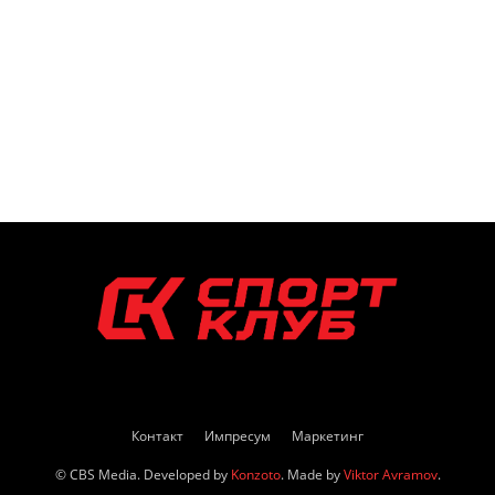
Контакт
Импресум
Маркетинг
© CBS Media. Developed by
Konzoto
. Made by
Viktor Avramov
.