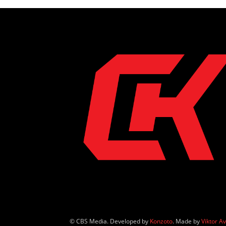
© CBS Media. Developed by
Konzoto
. Made by
Viktor A