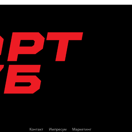
Контакт
Импресум
Маркетинг