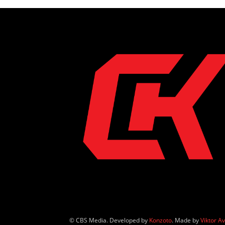
© CBS Media. Developed by
Konzoto
. Made by
Viktor A