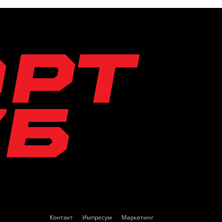
Контакт
Импресум
Маркетинг