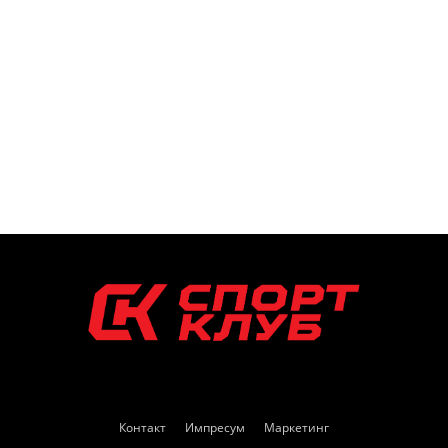
Контакт
Импресум
Маркетинг