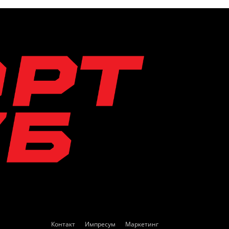
Контакт
Импресум
Маркетинг