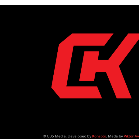
© CBS Media. Developed by
Konzoto
. Made by
Viktor A