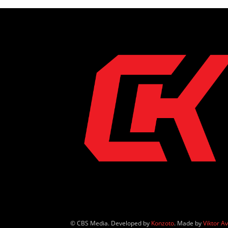
© CBS Media. Developed by
Konzoto
. Made by
Viktor A