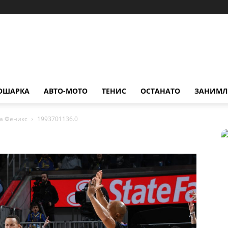
ОШАРКА
АВТО-МОТО
ТЕНИС
ОСТАНАТО
ЗАНИМЛ
на Феникс
1993701136.0