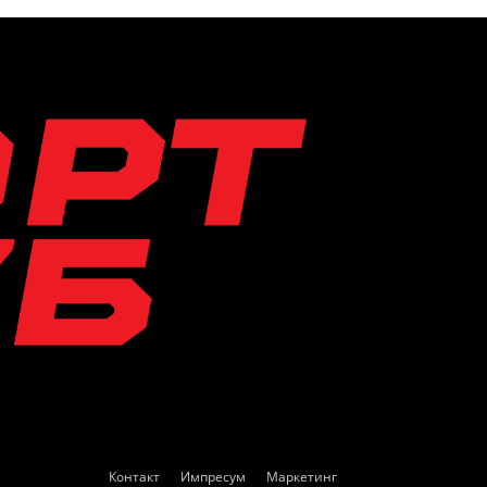
Контакт
Импресум
Маркетинг