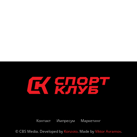
Контакт
Импресум
Маркетинг
© CBS Media. Developed by
Konzoto
. Made by
Viktor Avramov
.