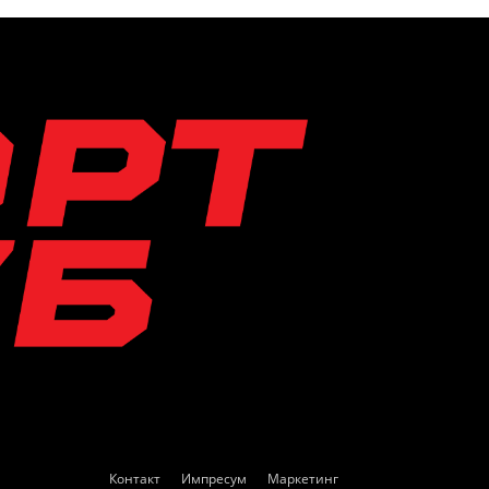
Контакт
Импресум
Маркетинг