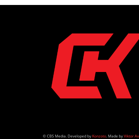
© CBS Media. Developed by
Konzoto
. Made by
Viktor A