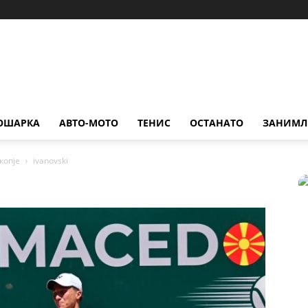
ОШАРКА
АВТО-МОТО
ТЕНИС
ОСТАНАТО
ЗАНИМЛ
копје
ivanovski