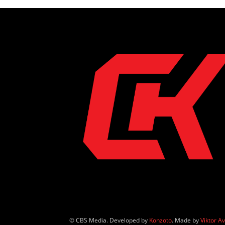
© CBS Media. Developed by
Konzoto
. Made by
Viktor A