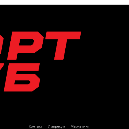
Контакт
Импресум
Маркетинг