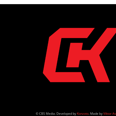
© CBS Media. Developed by
Konzoto
. Made by
Viktor A