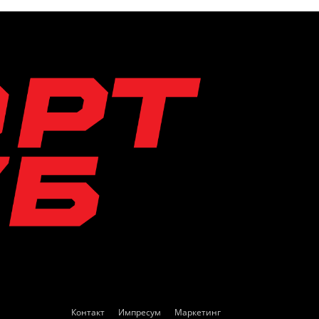
Контакт
Импресум
Маркетинг