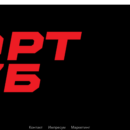
Контакт
Импресум
Маркетинг