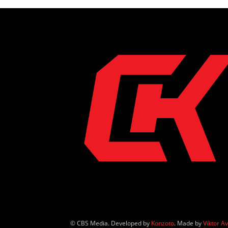
© CBS Media. Developed by
Konzoto
. Made by
Viktor A