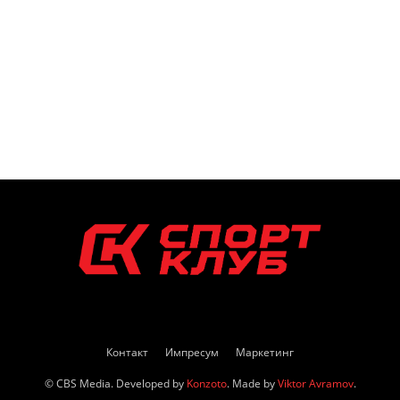
Контакт
Импресум
Маркетинг
© CBS Media. Developed by
Konzoto
. Made by
Viktor Avramov
.