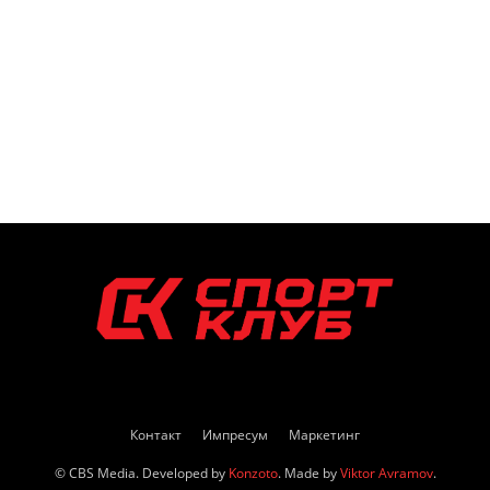
Контакт
Импресум
Маркетинг
© CBS Media. Developed by
Konzoto
. Made by
Viktor Avramov
.