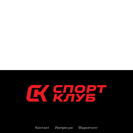
Контакт
Импресум
Маркетинг