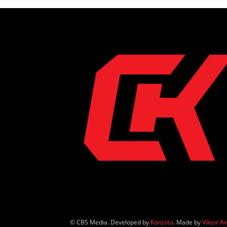
© CBS Media. Developed by
Konzoto
. Made by
Viktor A