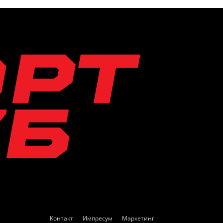
Контакт
Импресум
Маркетинг