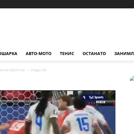
ОШАРКА
АВТО-МОТО
ТЕНИС
ОСТАНАТО
ЗАНИМЛ
ротив Шкотска
image (4)