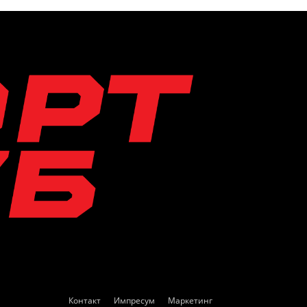
Контакт
Импресум
Маркетинг