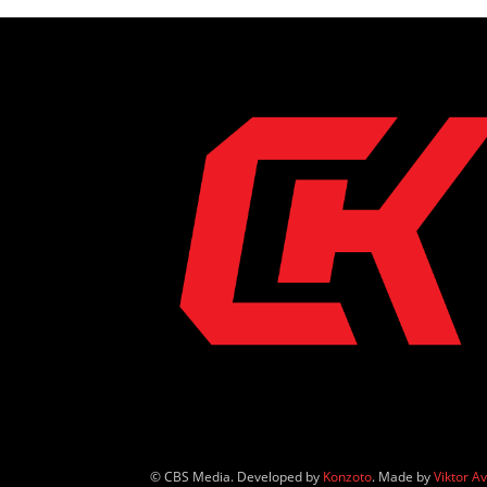
© CBS Media. Developed by
Konzoto
. Made by
Viktor A