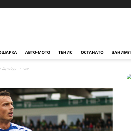
ОШАРКА
АВТО-МОТО
ТЕНИС
ОСТАНАТО
ЗАНИМЛ
и Дуисбург
сли