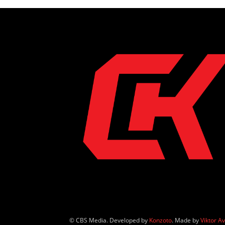
© CBS Media. Developed by
Konzoto
. Made by
Viktor A