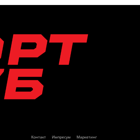
Контакт
Импресум
Маркетинг