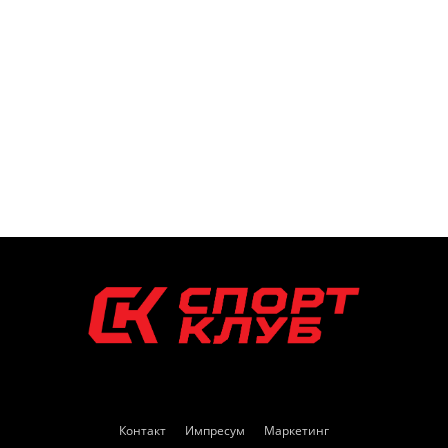
Контакт
Импресум
Маркетинг