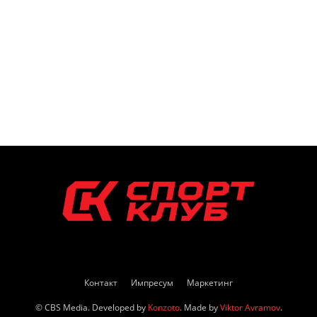
Контакт
Импресум
Маркетинг
© CBS Media. Developed by
Konzoto
. Made by
Viktor Avramov
.