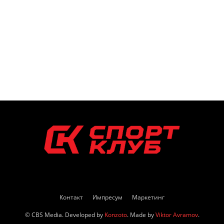
Контакт
Импресум
Маркетинг
© CBS Media. Developed by
Konzoto
. Made by
Viktor Avramov
.