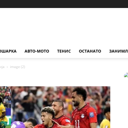
ОШАРКА
АВТО-МОТО
ТЕНИС
ОСТАНАТО
ЗАНИМЛ
ија
image (2)