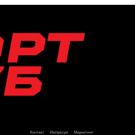
Контакт
Импресум
Маркетинг