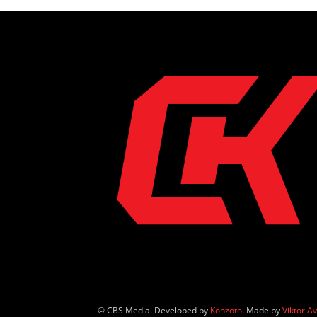
© CBS Media. Developed by
Konzoto
. Made by
Viktor A