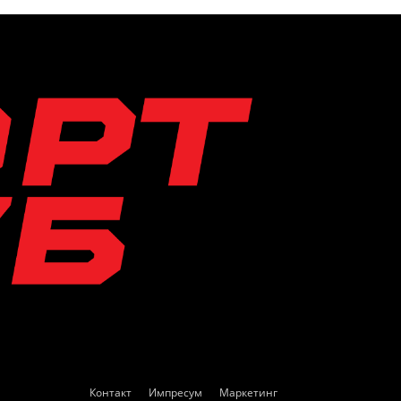
Контакт
Импресум
Маркетинг