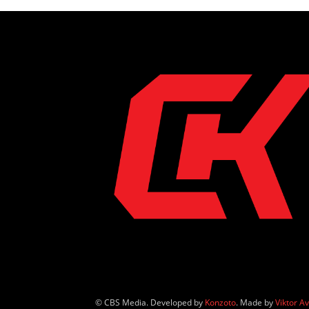
© CBS Media. Developed by
Konzoto
. Made by
Viktor A