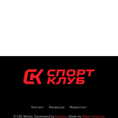
Контакт
Импресум
Маркетинг
© CBS Media. Developed by
Konzoto
. Made by
Viktor Avramov
.