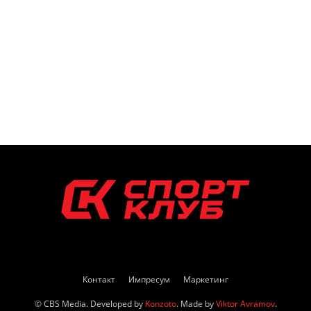
Контакт
Импресум
Маркетинг
© CBS Media. Developed by
Konzoto
. Made by
Viktor Avramov
.