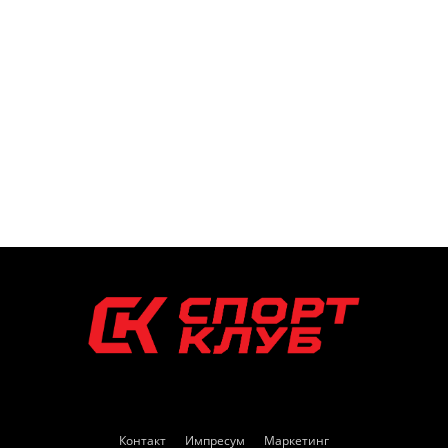
Контакт
Импресум
Маркетинг