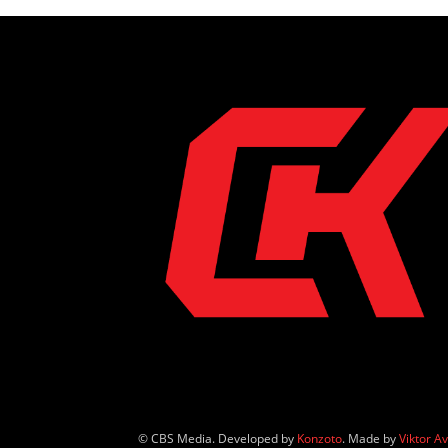
© CBS Media. Developed by
Konzoto
. Made by
Viktor A