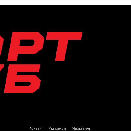
Контакт
Импресум
Маркетинг