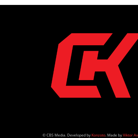
© CBS Media. Developed by
Konzoto
. Made by
Viktor A