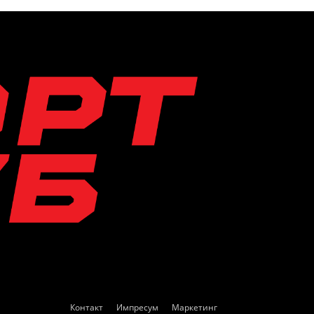
Контакт
Импресум
Маркетинг