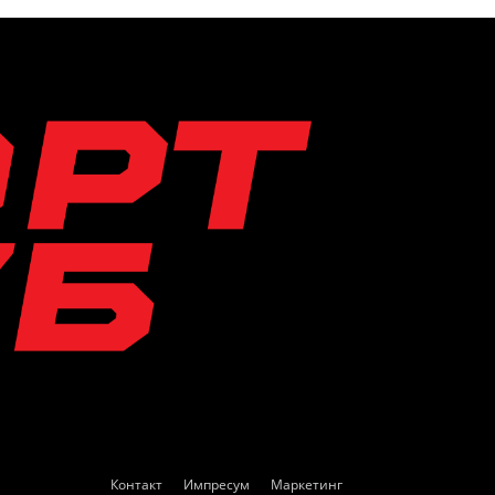
Контакт
Импресум
Маркетинг