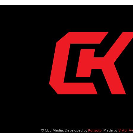
© CBS Media. Developed by
Konzoto
. Made by
Viktor A