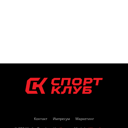
Контакт
Импресум
Маркетинг