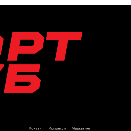
Контакт
Импресум
Маркетинг