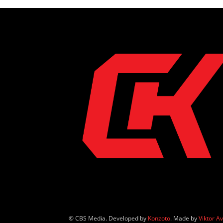
© CBS Media. Developed by
Konzoto
. Made by
Viktor A