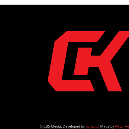
© CBS Media. Developed by
Konzoto
. Made by
Viktor A