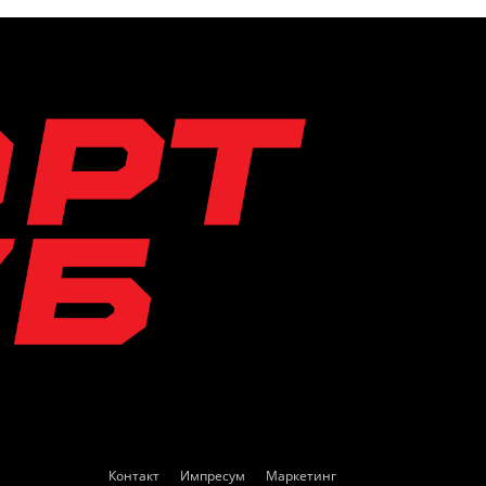
Контакт
Импресум
Маркетинг