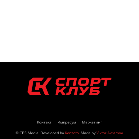
Контакт
Импресум
Маркетинг
© CBS Media. Developed by
Konzoto
. Made by
Viktor Avramov
.