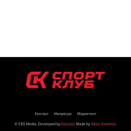
Контакт
Импресум
Маркетинг
© CBS Media. Developed by
Konzoto
. Made by
Viktor Avramov
.