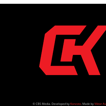
© CBS Media. Developed by
Konzoto
. Made by
Viktor A