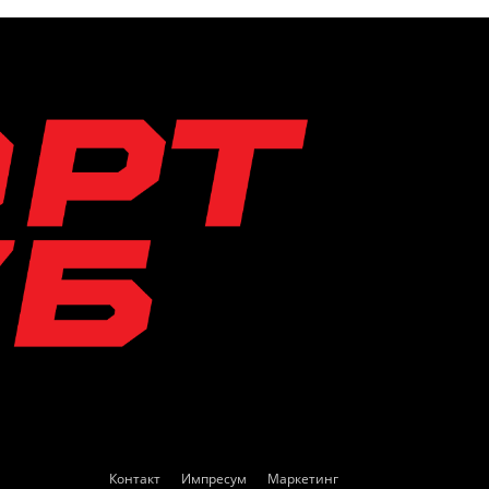
Контакт
Импресум
Маркетинг