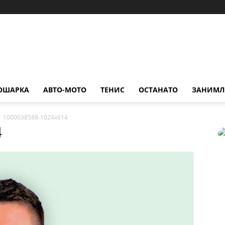
ОШАРКА
АВТО-МОТО
ТЕНИС
ОСТАНАТО
ЗАНИМЛ
1000038588-1024x614
4