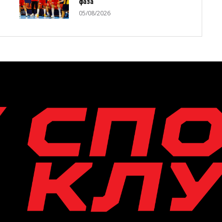
фаза
05/08/2026