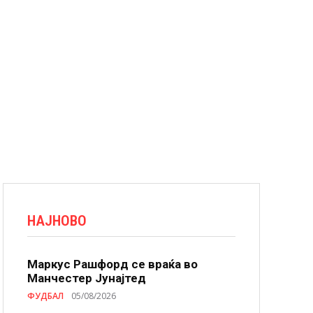
НАЈНОВО
Маркус Рашфорд се враќа во
Манчестер Јунајтед
ФУДБАЛ
05/08/2026