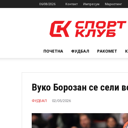
06/08/2026
Контакт
Импресум
Маркетинг
SPORTCLUB.mk
ПОЧЕТНА
ФУДБАЛ
РАКОМЕТ
Вуко Борозан се сели 
ФУДБАЛ
02/05/2026