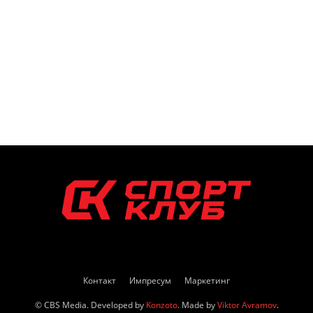
Контакт
Импресум
Маркетинг
© CBS Media. Developed by
Konzoto
. Made by
Viktor Avramov
.