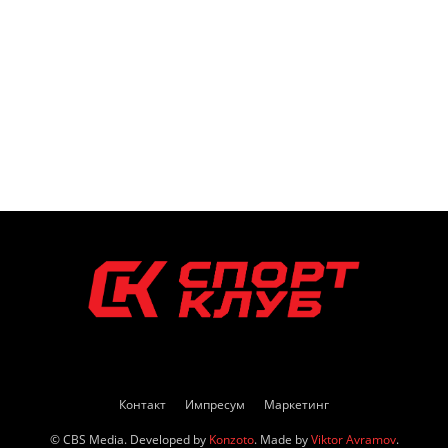
Контакт
Импресум
Маркетинг
© CBS Media. Developed by
Konzoto
. Made by
Viktor Avramov
.