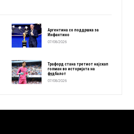
Аргентина со поддршка за
Инфантино
07/08/2026
Трафорд стана третиот најскап
голман во историјата на
фудбалот
07/08/2026