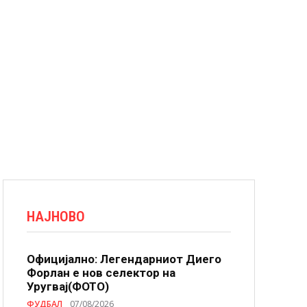
НАЈНОВО
Официјално: Легендарниот Диего
Форлан е нов селектор на
Уругвај(ФОТО)
ФУДБАЛ
07/08/2026