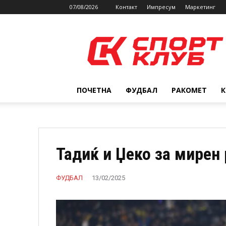
07/08/2026
Контакт
Импресум
Маркетинг
SPORTCLUB.mk
ПОЧЕТНА
ФУДБАЛ
РАКОМЕТ
Тадиќ и Џеко за мирен
ФУДБАЛ
13/02/2025