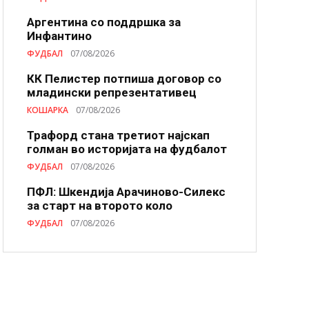
Аргентина со поддршка за
Инфантино
ФУДБАЛ
07/08/2026
КК Пелистер потпиша договор со
младински репрезентативец
КОШАРКА
07/08/2026
Трафорд стана третиот најскап
голман во историјата на фудбалот
ФУДБАЛ
07/08/2026
ПФЛ: Шкендија Арачиново-Силекс
за старт на второто коло
ФУДБАЛ
07/08/2026