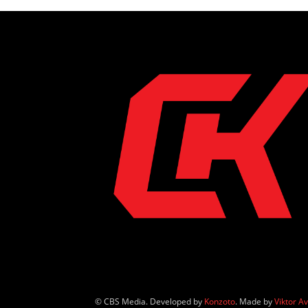
© CBS Media. Developed by
Konzoto
. Made by
Viktor A