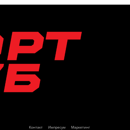
Контакт
Импресум
Маркетинг