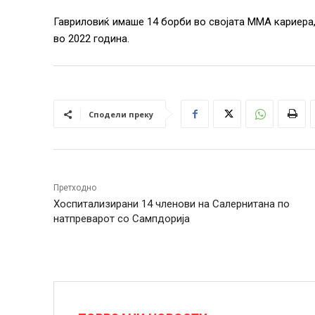
Гавриловиќ имаше 14 борби во својата ММА кариера,
во 2022 година.
Сподели преку
Претходно
Хоспитализирани 14 членови на Салернитана по
натпреварот со Сампдорија