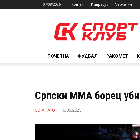
07/08/2026
Контакт
Импресум
Маркетинг
SPORTCLUB.mk
ПОЧЕТНА
ФУДБАЛ
РАКОМЕТ
Српски ММА борец уби
ОСТАНАТО
16/06/2025