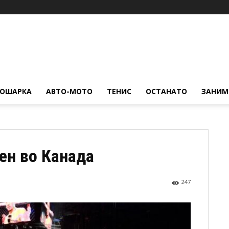
КОШАРКА
АВТО-МОТО
ТЕНИС
ОСТАНАТО
ЗАНИМ
ен во Канада
247