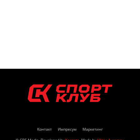
Контакт
Импресум
Маркетинг