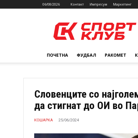
06/08/2026
Контакт
Импресум
Маркетинг
SPORTCLUB.mk
ПОЧЕТНА
ФУДБАЛ
РАКОМЕТ
Словенците со најголе
да стигнат до ОИ во Па
КОШАРКА
25/06/2024