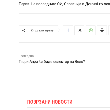
Париз. На последните ОИ, Словенија и Дончиќ го осв
Сподели преку
Претходно
Тиери Анри ќе биде селектор на Велс?
ПОВРЗАНИ НОВОСТИ