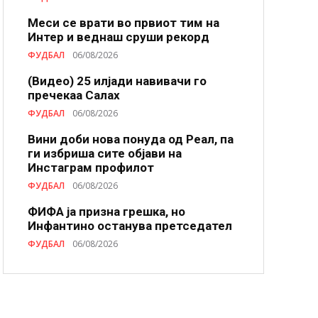
Меси се врати во првиот тим на
Интер и веднаш сруши рекорд
ФУДБАЛ
06/08/2026
(Видео) 25 илјади навивачи го
пречекаа Салах
ФУДБАЛ
06/08/2026
Вини доби нова понуда од Реал, па
ги избриша сите објави на
Инстаграм профилот
ФУДБАЛ
06/08/2026
ФИФА ја призна грешка, но
Инфантино останува претседател
ФУДБАЛ
06/08/2026