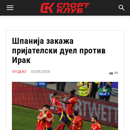
Шпанија закажа
пријателски дуел против
Ирак
02/05/2026
ФУДБАЛ
99