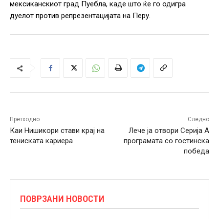
мексиканскиот град Пуебла, каде што ќе го одигра
дуелот против репрезентацијата на Перу.
Претходно
Следно
Каи Нишикори стави крај на
Лече ја отвори Серија А
тениската кариера
програмата со гостинска
победа
ПОВРЗАНИ НОВОСТИ