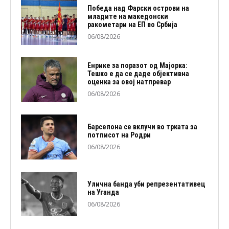
Победа над Фарски острови на
младите на македонски
ракометари на ЕП во Србија
06/08/2026
Енрике за поразот од Мајорка:
Тешко е да се даде објективна
оценка за овој натпревар
06/08/2026
Барселона се вклучи во трката за
потписот на Родри
06/08/2026
Улична банда уби репрезентативец
на Уганда
06/08/2026