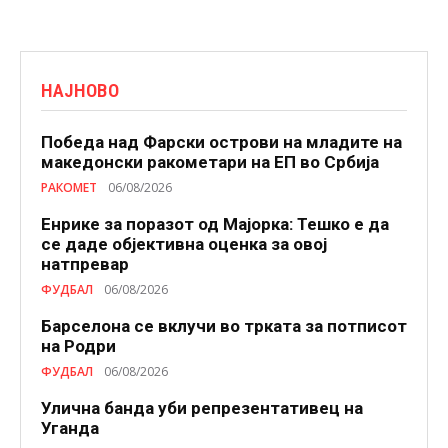
НАЈНОВО
Победа над Фарски острови на младите на
македонски ракометари на ЕП во Србија
РАКОМЕТ
06/08/2026
Енрике за поразот од Мајорка: Тешко е да
се даде објективна оценка за овој
натпревар
ФУДБАЛ
06/08/2026
Барселона се вклучи во трката за потписот
на Родри
ФУДБАЛ
06/08/2026
Улична банда уби репрезентативец на
Уганда