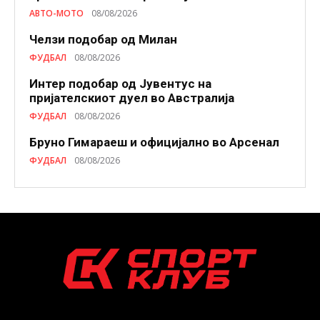
АВТО-МОТО
08/08/2026
Челзи подобaр од Милан
ФУДБАЛ
08/08/2026
Интер подобар од Јувентус на
пријателскиот дуел во Австралија
ФУДБАЛ
08/08/2026
Бруно Гимараеш и официјално во Арсенал
ФУДБАЛ
08/08/2026