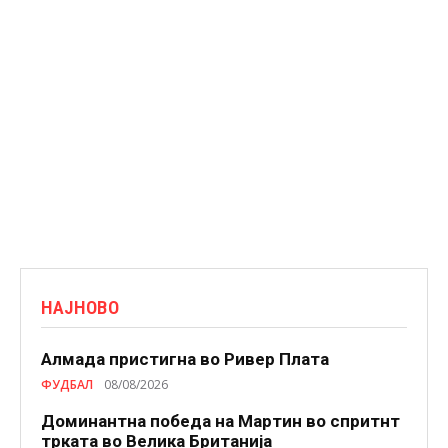
НАЈНОВО
Алмада пристигна во Ривер Плата
ФУДБАЛ
08/08/2026
Доминантна победа на Мартин во спритнт
трката во Велика Британија