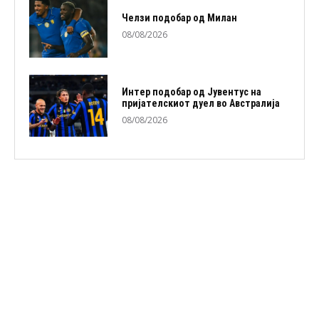
Челзи подобaр од Милан
08/08/2026
Интер подобар од Јувентус на
пријателскиот дуел во Австралија
08/08/2026