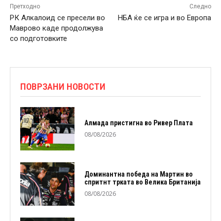
Претходно
Следно
РК Алкалоид се пресели во
НБА ќе се игра и во Европа
Маврово каде продолжува
со подготовките
ПОВРЗАНИ НОВОСТИ
Алмада пристигна во Ривер Плата
08/08/2026
Доминантна победа на Мартин во
спритнт трката во Велика Британија
08/08/2026